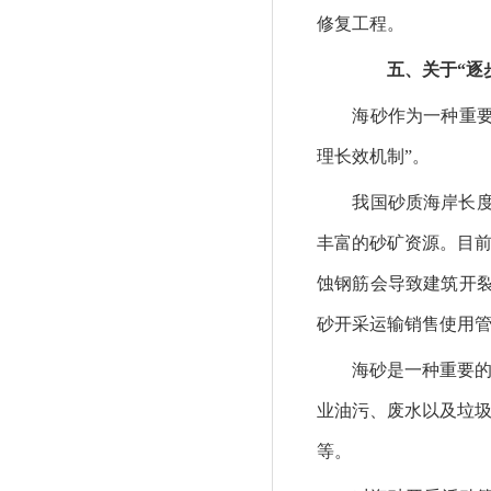
修复工程。
五、关于“逐步
海砂作为一种重要的
理长效机制”。
我国砂质海岸长度占
丰富的砂矿资源。目
蚀钢筋会导致建筑开裂
砂开采运输销售使用管
海砂是一种重要的海
业油污、废水以及垃
等。