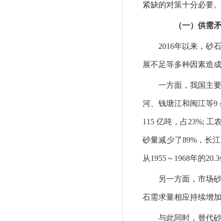
紧缺的对策十分必要
（一）供需矛盾
2016年以来，砂
展不足等多种因素造
一方面，我国主要江河
河、钱塘江和闽江等9 
115 亿吨，占23%;
砂量减少了89%，长江
从1955～1968年的20
另一方面，市场砂石
石需求量相应持续增加。
与此同时，替代砂源