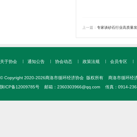
上一篇：
专家谈砂石行业高质量发展
关于协会
通知公告
协会动态
政策法规
会员专区
© Copyright 2020-2026商洛市循环经济协会 版权所有 商洛市循环经
陕ICP备12009785号
邮箱：
2360303966@qq.com
传真：0914-23