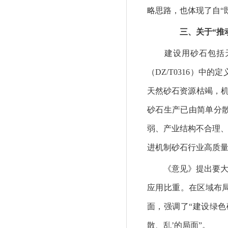
略思路，也体现了自“
三、关于“推动
建设用砂石包括天
（DZ/T0316）
天然砂石资源枯竭，机
砂石生产已由简单分
弱、产业结构不合理、
进机制砂石行业高质量
《意见》提出要大力
应用比重。在区域布
面，强调了“建设绿色
散、乱’的局面”。