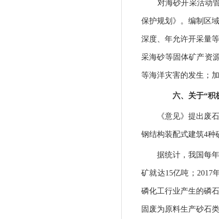
对海砂开采活动管理
保护规划》。编制区
深度、年允许开采量
采海砂等固体矿产资源
等海洋灾害的发生；加
六、关于“积极
《意见》提出废石尾
钢结构装配式建筑4种
据统计，我国每年产
矿就达15亿吨；201
磷化工行业产生的磷石
固废为原料生产砂石