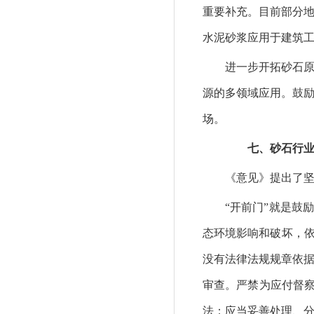
重要补充。目前部分
水泥砂浆应用于建筑
进一步开拓砂石原料
源的多领域应用。鼓
场。
七、砂石行业
《意见》提出了坚持
“开前门”就是鼓励
态环境影响和破坏，依
没有法律法规规章依
审查。严禁为应付督察
法；应当妥善处理、分