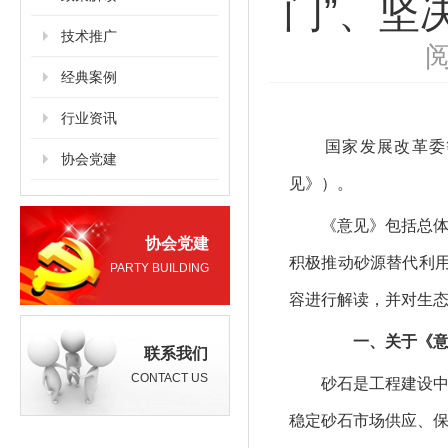
门”、坚
技术推广
阅
经典案例
行业资讯
国家发展改革委
协会党建
见》）。
《意见》包括总体要
协会党建
积极推动砂源替代利
PARTY BUILDING
容进行解读，并对生
一、关于《意
联系我们
CONTACT US
砂石是工程建设中最
稳定砂石市场供应、