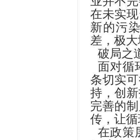
业并不完
在未实现
新的污
差，极大
破局之
面对循
条切实可
持，创新
完善的制
传，让循
在政策