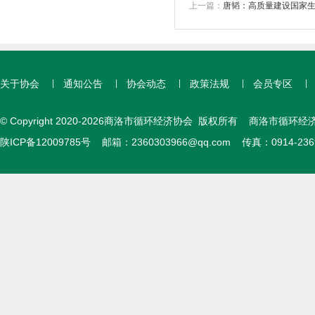
上一篇：
唐韬：高质量建设国家
关于协会
通知公告
协会动态
政策法规
会员专区
© Copyright 2020-2026商洛市循环经济协会 版权所有 商洛市循环经
陕ICP备12009785号
邮箱：
2360303966@qq.com
传真：0914-23