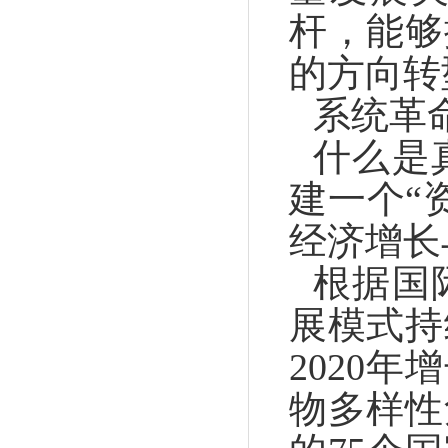
杆，能够
的方向转
系统革
什么是
建一个“
经济增长
根据国
展模式持
2020
物多样性