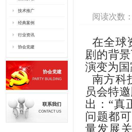
技术推广
阅读次数：
经典案例
行业资讯
在全球
协会党建
剧的背景
演变为国
协会党建
南方科
PARTY BUILDING
员会特邀
出：“真
联系我们
CONTACT US
问题都可
量发展